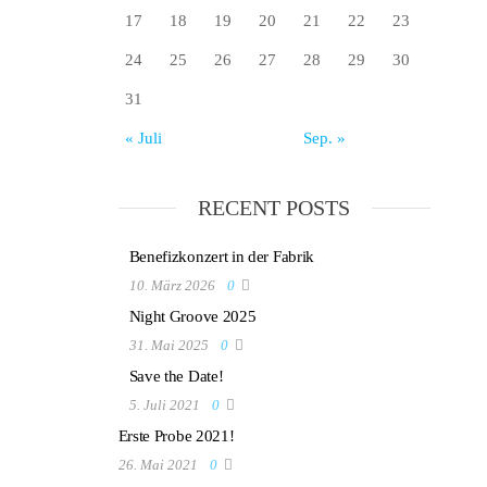
17
18
19
20
21
22
23
24
25
26
27
28
29
30
31
« Juli
Sep. »
RECENT POSTS
Benefizkonzert in der Fabrik
10. März 2026
0
Night Groove 2025
31. Mai 2025
0
Save the Date!
5. Juli 2021
0
Erste Probe 2021!
26. Mai 2021
0