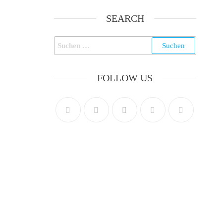
SEARCH
FOLLOW US
Seiten
Unsere Musiker
Our Story