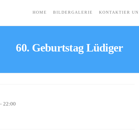
HOME
BILDERGALERIE
KONTAKTIER UN
ACH
60. Geburtstag Lüdiger
–
22:00